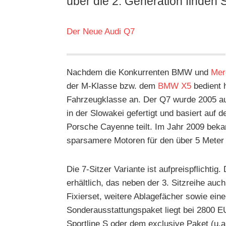
über die 2. Generation finden S
Der Neue Audi Q7
Nachdem die Konkurrenten BMW und
Mer
der M-Klasse bzw. dem
BMW X5
bedient h
Fahrzeugklasse an. Der Q7 wurde 2005 auf 
in der Slowakei gefertigt und basiert auf 
Porsche Cayenne teilt. Im Jahr 2009 beka
sparsamere Motoren für den über 5 Meter 
Die 7-Sitzer Variante ist aufpreispflichtig
erhältlich, das neben der 3. Sitzreihe a
Fixierset, weitere Ablagefächer sowie ein
Sonderausstattungspaket liegt bei 2800 
Sportline S oder dem exclusive Paket (u.a