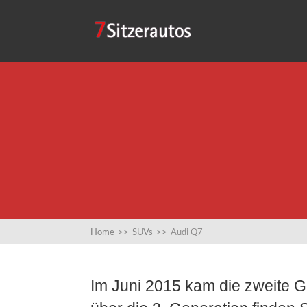
Home
>>
SUVs
>>
Audi Q7
Im Juni 2015 kam die zweite G