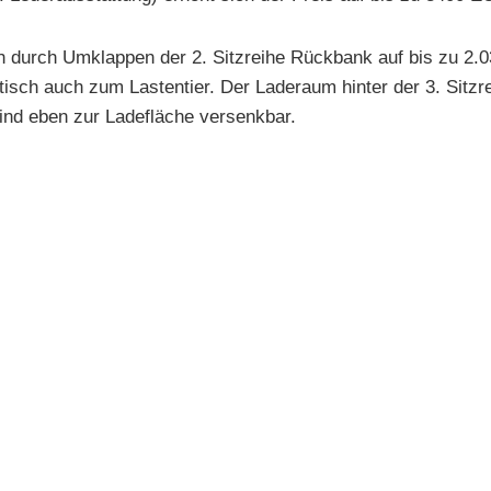
ch durch Umklappen der 2. Sitzreihe Rückbank auf bis zu 2.
etisch auch zum Lastentier. Der Laderaum hinter der 3. Sitzr
 sind eben zur Ladefläche versenkbar.