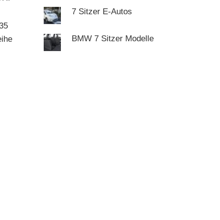
7 Sitzer E-Autos
035
BMW 7 Sitzer Modelle
eihe