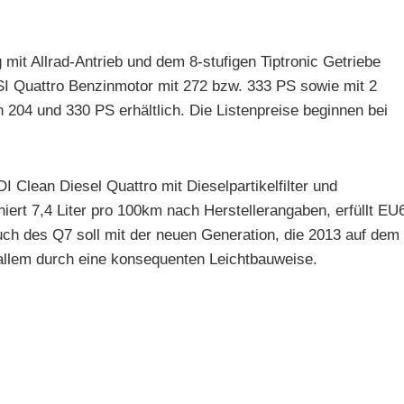
 mit Allrad-Antrieb und dem 8-stufigen Tiptronic Getriebe
FSI Quattro Benzinmotor mit 272 bzw. 333 PS sowie mit 2
 204 und 330 PS erhältlich. Die Listenpreise beginnen bei
I Clean Diesel Quattro mit Dieselpartikelfilter und
niert 7,4 Liter pro 100km nach Herstellerangaben, erfüllt EU
auch des Q7 soll mit der neuen Generation, die 2013 auf dem
allem durch eine konsequenten Leichtbauweise.