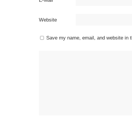
E-Mail
*
Website
Save my name, email, and website in t