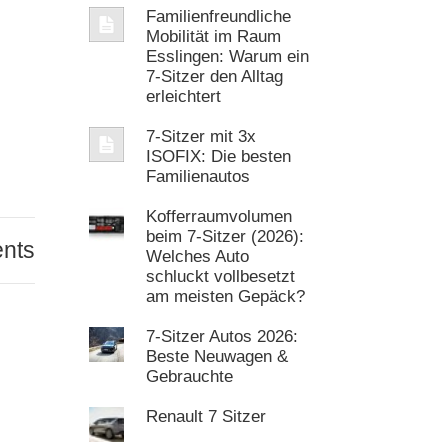
Familienfreundliche
Mobilität im Raum
Esslingen: Warum ein
7‑Sitzer den Alltag
erleichtert
7-Sitzer mit 3x
ISOFIX: Die besten
Familienautos
Kofferraumvolumen
beim 7-Sitzer (2026):
nts
Welches Auto
schluckt vollbesetzt
am meisten Gepäck?
7-Sitzer Autos 2026:
Beste Neuwagen &
Gebrauchte
Renault 7 Sitzer