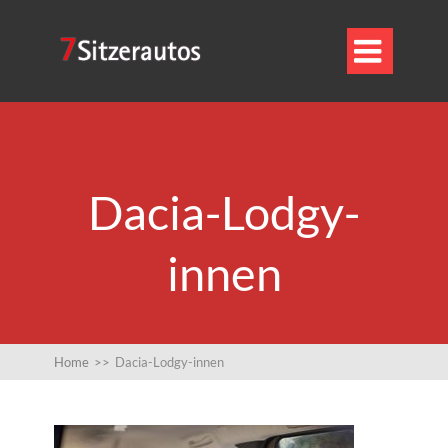

Dacia-Lodgy-
innen
Home
>>
Dacia-Lodgy-innen