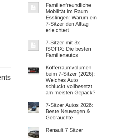
Familienfreundliche
Mobilität im Raum
Esslingen: Warum ein
7‑Sitzer den Alltag
erleichtert
7-Sitzer mit 3x
ISOFIX: Die besten
Familienautos
Kofferraumvolumen
beim 7-Sitzer (2026):
nts
Welches Auto
schluckt vollbesetzt
am meisten Gepäck?
7-Sitzer Autos 2026:
Beste Neuwagen &
Gebrauchte
Renault 7 Sitzer