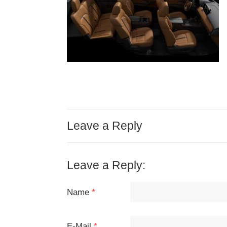
Leave a Reply
Leave a Reply:
Name
*
E-Mail
*