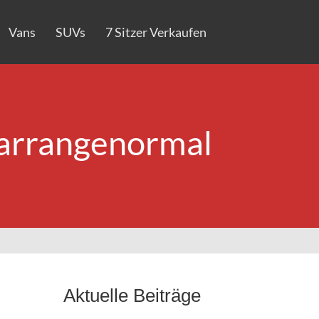
Vans
SUVs
7 Sitzer Verkaufen
arrangenormal
Aktuelle Beiträge