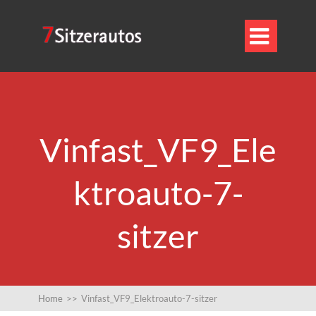

Vinfast_VF9_Ele
ktroauto-7-
sitzer
Home
>>
Vinfast_VF9_Elektroauto-7-sitzer